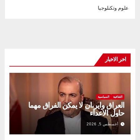
علوم وتكنلوجيا
اخر الاخبار
الثقافية
السياسية
العراق واير،ان لا يمكن الفراق مهما
حاول الاعداء
أغسطس 5, 2026