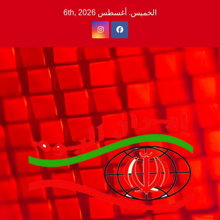
Ski
الخميس. أغسطس 6th, 2026
t
conten