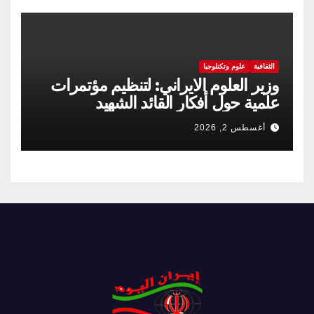
الثقافية
علوم وتكنلوجيا
وزير العلوم الايراني: لتنظيم مؤتمرات
علمية حول أفكار القائد الشهيد
أغسطس 2, 2026