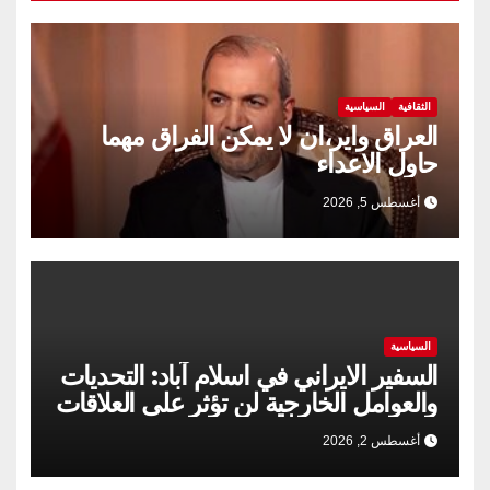
الثقافية
السياسية
العراق واير،ان لا يمكن الفراق مهما
حاول الاعداء
أغسطس 5, 2026
السياسية
السفير الايراني في اسلام آباد: التحديات
والعوامل الخارجية لن تؤثر على العلاقات
الإيرانية الباكستانية
أغسطس 2, 2026