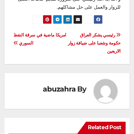
للزوار والعمل على حل مشاكلهم.
تصفّح
رئيسي يشكر العراق
امريكا ماضية في سرقة النفط
حكومة وشعبا على ضيافة زوار
السوري
المقالات
الاربعين
abuzahra
By
Related Post