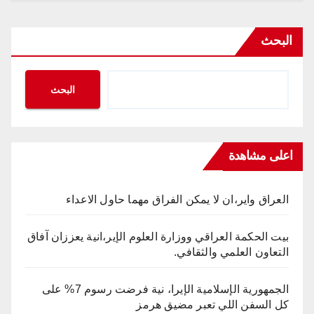
البحث
البحث
اعلى مشاهدة
العراق واير،ان لا يمكن الفراق مهما حاول الاعداء
بيت الحكمة العراقي ووزارة العلوم الإير،انية يعززان آفاق
التعاون العلمي والثقافي.
الجمهورية الإسلامية الإيرا، نية فرضت رسوم 7% على
كل السفن اللي تعبر مضيق هرمز