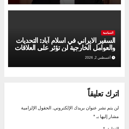
السياسية
السفير الايراني في اسلام آباد: التحديات
والعوامل الخارجية لن تؤثر على العلاقات
الإيرانية الباكستانية
أغسطس 2, 2026
اترك تعليقاً
لن يتم نشر عنوان بريدك الإلكتروني.
الحقول الإلزامية
مشار إليها بـ
*
التعليق
*