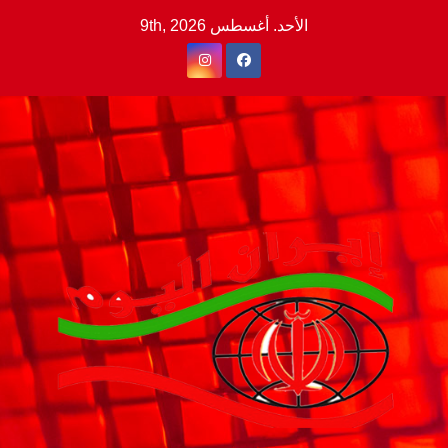
Ski
الأحد. أغسطس 9th, 2026
t
conten