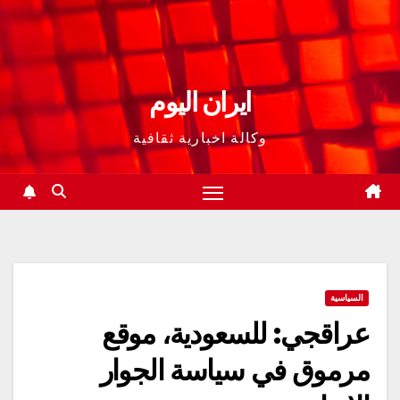
ايران اليوم
وكالة اخبارية ثقافية
السياسية
عراقجي: للسعودية، موقع
مرموق في سياسة الجوار