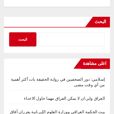
البحث
البحث
اعلى مشاهدة
إسلامي: دور الصحفيين في رواية الحقيقة بات أكثر أهمية
من أي وقت مضى
العراق واير،ان لا يمكن الفراق مهما حاول الاعداء
بيت الحكمة العراقي ووزارة العلوم الإير،انية يعززان آفاق