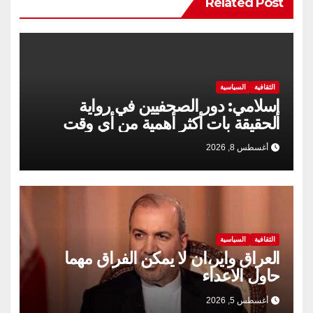
Related Post
الثقافية
السياسية
إسلامي: دور الصحفيين في رواية
الحقيقة بات أكثر أهمية من أي وقت
مضى
أغسطس 8, 2026
الثقافية
السياسية
العراق واير،ان لا يمكن الفراق مهما
حاول الاعداء
أغسطس 5, 2026