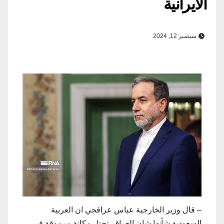
الايرانية
سبتمبر 12, 2024
– قال وزير الخارجية عباس عراقجي ان العربية
السعودية شأنها شان العراق، تحتل مكانة مرموقة في