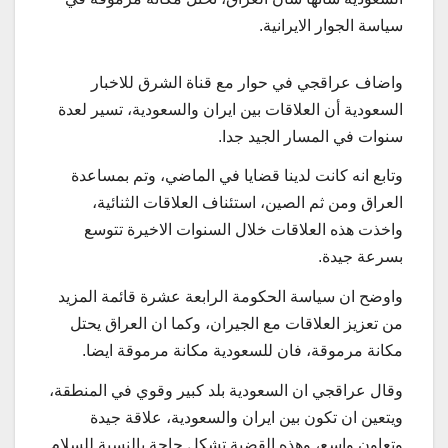
سياسة الجوار الايرانية.
واضاف عراقجي في حوار مع قناة الشرق للاخبار
السعودية أن العلاقات بين ايران والسعودية، تسير لعدة
سنوات في المسار الجيد جدا.
وتابع انه كانت لدينا قضايا في الماضي، وتم بمساعدة
العراق ومن ثم الصين، استئناف العلاقات الثنائية،
واخذت هذه العلاقات خلال السنوات الاخيرة تتوسع
بسرعة جيدة.
واوضح ان سياسة الحكومة الرابعة عشرة قائمة المزيد
من تعزيز العلاقات مع الجيران، وكما ان العراق يحتل
مكانة مرموقة، فان للسعودية مكانة مرموقة ايضا.
وقال عراقجي ان السعودية بلد كبير وقوي في المنطقة،
ويتعين ان تكون بين ايران والسعودية، علاقة جيدة
وتعاون واسع، وهذه القضية تشكل حاجة بالنسبة للسلام