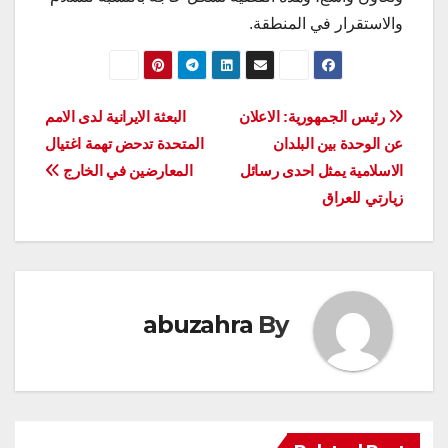
والاستقرار في المنطقة.
تصفّح
رئيس الجمهورية: الاعلان
البعثة الايرانية لدى الامم
عن الوحدة بين البلدان
المتحدة تدحض تهمة اغتيال
المقالات
الاسلامية يمثل احدى رسائل
المعارضين في الخارج
زيارتي للعراق
abuzahra
By