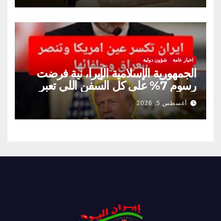
اخبار عامة
شؤون دولية
الجمهورية الإسلامية الإيرا، نية فرضت
رسوم 7% على كل السفن اللي تعبر
مضيق هرمز
أغسطس 5, 2026