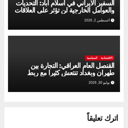
السفير الايراني في اسلام آباد: التحديات
والعوامل الخارجية لن تؤثر على العلاقات
الإيرانية الباكستانية
أغسطس 2, 2026
الاقتصادية
السياسية
القنصل العام العراقي: التجارة بين
طهران وبغداد تنتعش كثيرا مع ربط
السكك الحديدية
يوليو 30, 2026
اترك تعليقاً