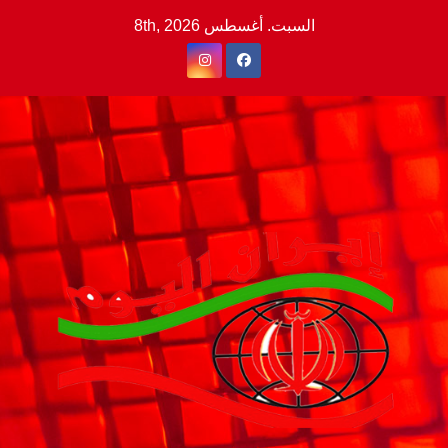
Ski
السبت. أغسطس 8th, 2026
t
conten