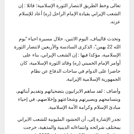
تعالى وخط الطريق لانتصار الثورة الإسلامية؛ قائلا : إن
الشعب الإيراني بقيادة الإمام الراحل (ره) أعاد للإسلام
عزته.
وتحدث قاليباف، اليوم الاثنين، خلال مسيرة احياء “يوم
الله 22 بهمن”، الذكرى السادسة والأربعين لانتصار الثورة
الإسلامية، مؤكدا فيها : إن الشعب الإيراني، بناء على
أوامر الإمام الخميني (ره) وقائد الثورة الإسلامية، كان
حاضرا على الدوام في ساحات الدفاع عن نظام
الجمهورية الإسلامية الإيرانية.
وأضاف : لقد ساهم الايرانيون بتضحياتهم وتقديم أبنائهم،
وبتسامحهم وبصيرتهم وشجاعتهو وإخلاصهم، في إحياء
مبادئ الإسلام وكرامة الأمة الإسلامية.
تجدر الإشارة إلى، أن الحشود المليونية للشعب الايراني
بمختلف شرائحه وانتماءاته الدينية والمذهية، خرجت