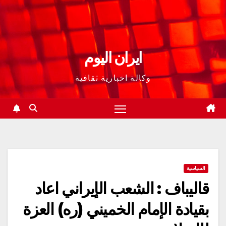
ايران اليوم
وكالة اخبارية ثقافية
السياسية
قاليباف : الشعب الإيراني اعاد
بقيادة الإمام الخميني (ره) العزة