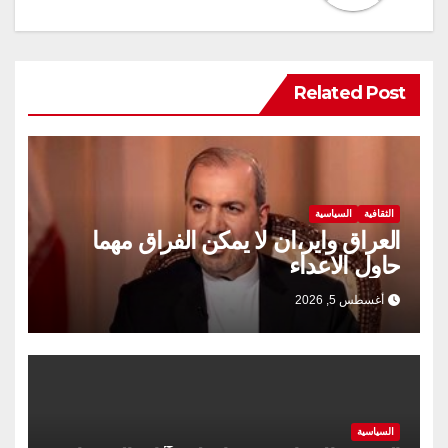
Related Post
الثقافية
السياسية
العراق واير،ان لا يمكن الفراق مهما
حاول الاعداء
أغسطس 5, 2026
السياسية