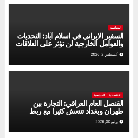
السياسية
السفير الايراني في اسلام آباد: التحديات
والعوامل الخارجية لن تؤثر على العلاقات
الإيرانية الباكستانية
أغسطس 2, 2026
الاقتصادية
السياسية
القنصل العام العراقي: التجارة بين
طهران وبغداد تنتعش كثيرا مع ربط
السكك الحديدية
يوليو 30, 2026