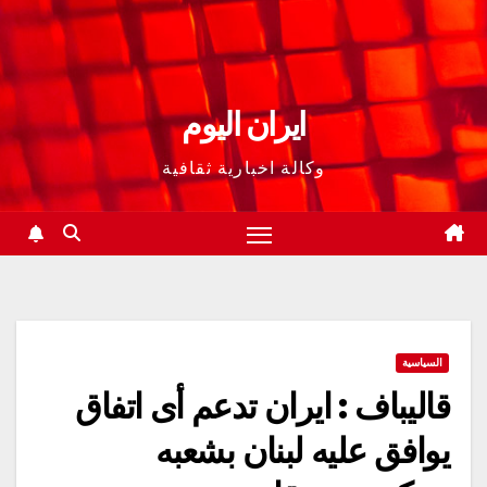
ايران اليوم
وكالة اخبارية ثقافية
السياسية
قاليباف : ايران تدعم أی اتفاق
یوافق عليه لبنان بشعبه