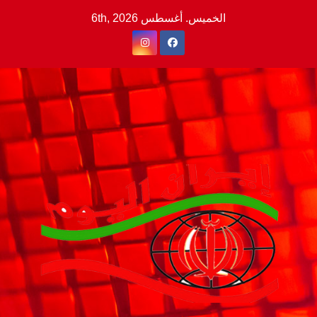
Ski
الخميس. أغسطس 6th, 2026
t
conten