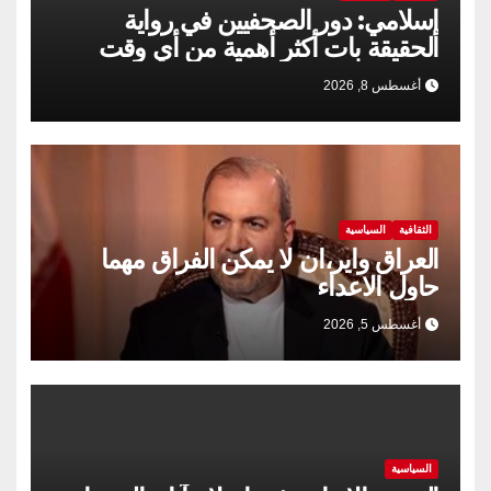
إسلامي: دور الصحفيين في رواية
الحقيقة بات أكثر أهمية من أي وقت
مضى
أغسطس 8, 2026
الثقافية
السياسية
العراق واير،ان لا يمكن الفراق مهما
حاول الاعداء
أغسطس 5, 2026
السياسية