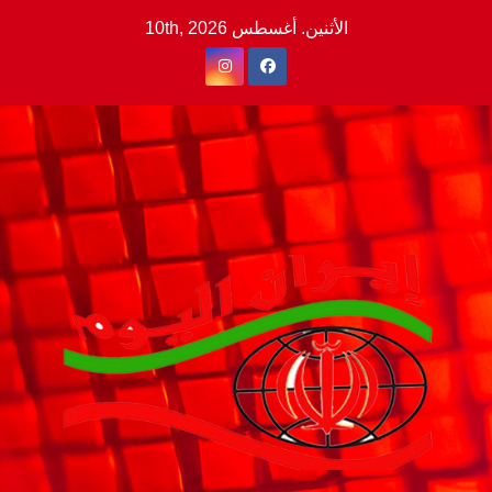
Ski
الأثنين. أغسطس 10th, 2026
t
conten