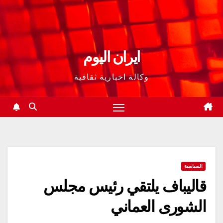
ايران اليوم
وكالة اخبارية ثقافية
السياسية
قاليباف يلتقي رئيس مجلس
الشورى العماني