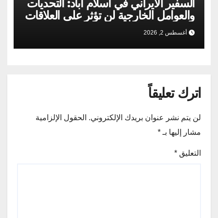
السفير الايراني في اسلام آباد: التحديات
والعوامل الخارجية لن تؤثر على العلاقات
الإيرانية الباكستانية
أغسطس 2, 2026
اترك تعليقاً
لن يتم نشر عنوان بريدك الإلكتروني.
الحقول الإلزامية
مشار إليها بـ
*
التعليق
*