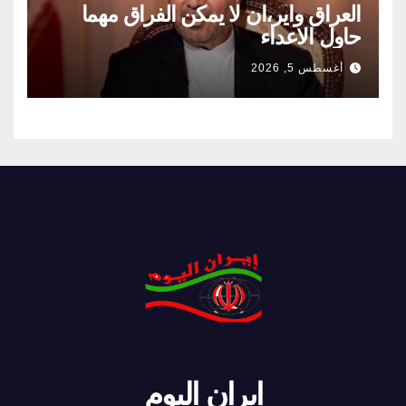
العراق واير،ان لا يمكن الفراق مهما
حاول الاعداء
أغسطس 5, 2026
ايران اليوم