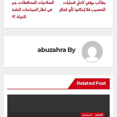
يطالب بوقفٍ كاملٍ لعمليات
الصلاحيات للمحافظات، يتم
المقالات
التخصيب فلا إمكانية لأي اتفاق
في اطار السياسات العامة
للدولة
abuzahra
By
Related Post
الثقافية
السياسية