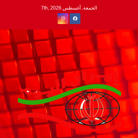
Ski
الجمعة. أغسطس 7th, 2026
t
conten