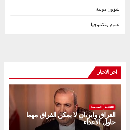
شؤون دولية
علوم وتكنلوجيا
اخر الاخبار
الثقافية
السياسية
العراق واير،ان لا يمكن الفراق مهما
حاول الاعداء