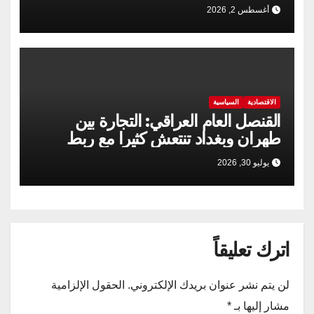
الإيرانية الباكستانية
أغسطس 2, 2026
الاقتصادية
السياسية
القنصل العام العراقي: التجارة بين
طهران وبغداد تنتعش كثيرا مع ربط
السكك الحديدية
يوليو 30, 2026
اترك تعليقاً
لن يتم نشر عنوان بريدك الإلكتروني.
الحقول الإلزامية
مشار إليها بـ
*