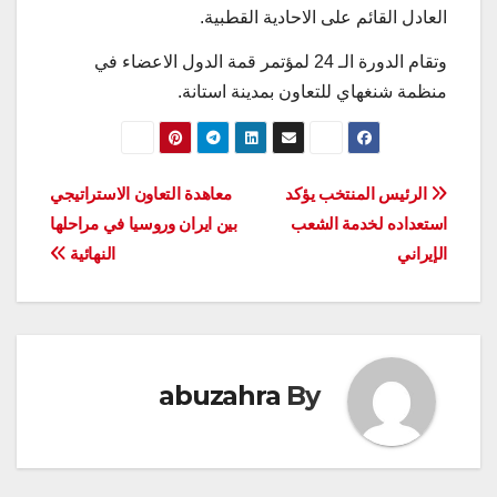
العادل القائم على الاحادية القطبية.
وتقام الدورة الـ 24 لمؤتمر قمة الدول الاعضاء في
منظمة شنغهاي للتعاون بمدينة استانة.
تصفّح
الرئيس المنتخب يؤكد
معاهدة التعاون الاستراتيجي
استعداده لخدمة الشعب
بين ايران وروسيا في مراحلها
المقالات
الإيراني
النهائية
abuzahra
By