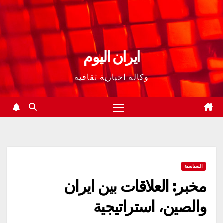
ايران اليوم
وكالة اخبارية ثقافية
السياسية
مخبر: العلاقات بين ايران
والصين، استراتيجية