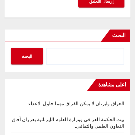
البحث
البحث
اعلى مشاهدة
العراق واير،ان لا يمكن الفراق مهما حاول الاعداء
بيت الحكمة العراقي ووزارة العلوم الإير،انية يعززان آفاق
التعاون العلمي والثقافي.