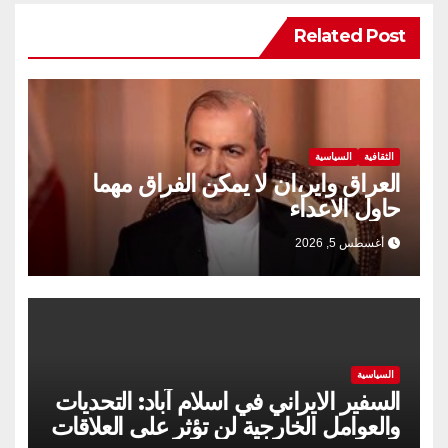
Related Post
الثقافية
السياسية
العراق واير،ان لا يمكن الفراق مهما
حاول الاعداء
أغسطس 5, 2026
السياسية
السفير الايراني في اسلام آباد: التحديات
والعوامل الخارجية لن تؤثر على العلاقات