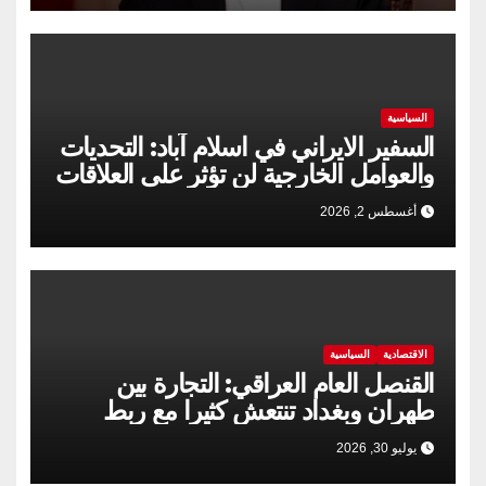
السياسية
السفير الايراني في اسلام آباد: التحديات
والعوامل الخارجية لن تؤثر على العلاقات
الإيرانية الباكستانية
أغسطس 2, 2026
الاقتصادية
السياسية
القنصل العام العراقي: التجارة بين
طهران وبغداد تنتعش كثيرا مع ربط
السكك الحديدية
يوليو 30, 2026