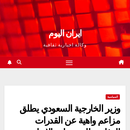
ايران اليوم
وكالة اخبارية ثقافية
السياسية
وزير الخارجية السعودي یطلق
مزاعم واهية عن القدرات