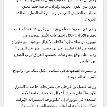
نووي بين القوى الغربية وإيران، خاصة فيما يتعلق
بعمليات التفتيش التي تقوم بها الوكالة الدولية للطاقة
الذرية”.
ونفى في تصريحات تلفزيونية، أن يكون قد عقد لقاء مع
نظيره الإيراني خلال اجتماعات الأمم المتحدة في
نيويورك وأضاف، إن “خلافات لا تزال موجودة مع طهران
تمنعه من لقاء نظيره الإيراني حسين أمير عبد اللهيان”،
وذلك على وقع مفاوضات تحتضنها العراق لرأب الصدع
بين البلدين.
واستمرت السعودية في سياسة الكيل بمكيالين، وانتهاج
السياسة المزدوجة.
وزعم فيصل بن فرحان في تصريحات خاصة لـ”الشرق
الأوسط” على هامش أعمال الجمعية العامة للأمم
المتحدة في نيويورك إن “تكنولوجيا المسيرات الإيرانية
تشكل خطراً متزايداً على منطقة الشرق الأوسط”،