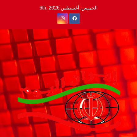
Ski
الخميس. أغسطس 6th, 2026
t
conten