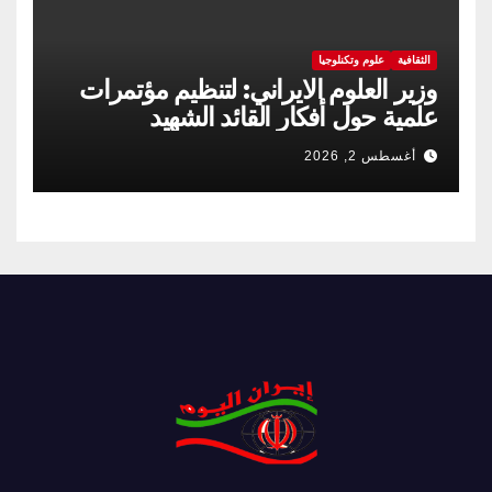
الثقافية
علوم وتكنلوجيا
وزير العلوم الايراني: لتنظيم مؤتمرات
علمية حول أفكار القائد الشهيد
أغسطس 2, 2026