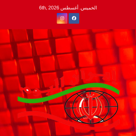
Ski
الخميس. أغسطس 6th, 2026
t
conten