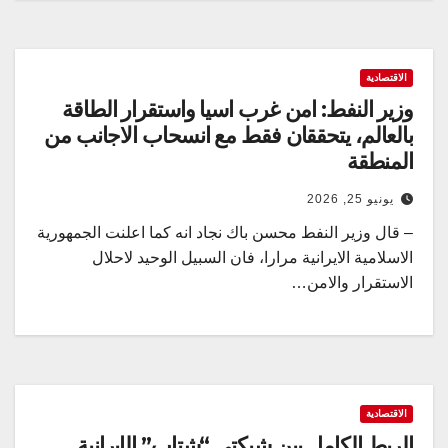
الاقتصادية
وزير النفط: امن غرب اسيا واستقرار الطاقة
بالعالم، يتحققان فقط مع انسحاب الاجانب من
المنطقة
يونيو 25, 2026
– قال وزير النفط محسن باك نجاد انه كما اعلنت الجمهورية
الاسلامية الايرانية مرارا، فان السبيل الوحيد لاحلال
الاستقرار والامن…
الاقتصادية
الربط الكامل بين شبكتي “شتاب” الإيرانية