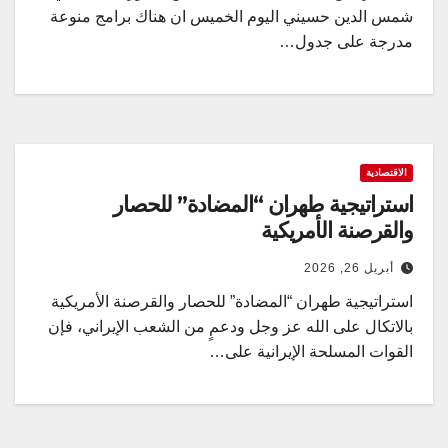
شمس الدين حسيني اليوم الخميس ان هناك برامج منوعة
مدرجة على جدول…
الاقتصادية
استراتيجية طهران “المضادة” للحصار
والقرصنة الأمريكية
أبريل 26, 2026
استراتيجية طهران “المضادة” للحصار والقرصنة الأمريكية
بالاتکال على الله عز وجل ودعمٍ من الشعب الإيراني، فإن
القوات المسلحة الإيرانية على…