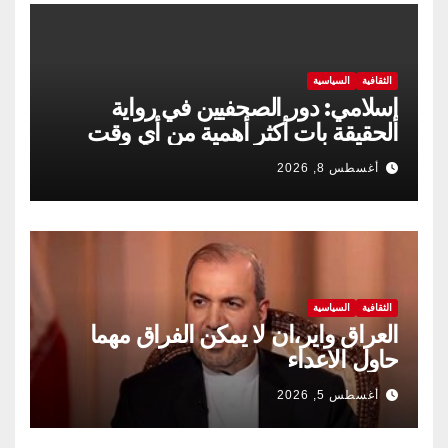
الثقافية
السياسية
إسلامي: دور الصحفيين في رواية
الحقيقة بات أكثر أهمية من أي وقت
مضى
أغسطس 8, 2026
الثقافية
السياسية
العراق واير،ان لا يمكن الفراق مهما
حاول الاعداء
أغسطس 5, 2026