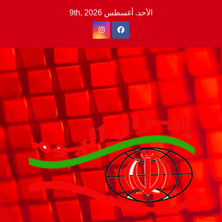
Ski
الأحد. أغسطس 9th, 2026
t
conten