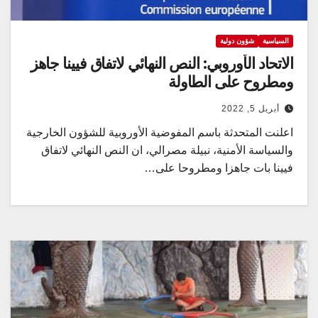
السياسية
شؤون دولية
الاتحاد الأوروبي: النص النهائي لاتفاق فيينا جاهز
ومطروح على الطاولة
أبريل 5, 2022
اعلنت المتحدثة باسم المفوضية الأوروبية للشؤون الخارجية
والسياسة الأمنية، نبيلة مصرالي، ان النص النهائي لاتفاق
فيينا بات جاهزا ومطروحا على…