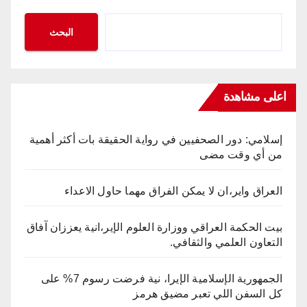
البحث
اعلى مشاهدة
إسلامي: دور الصحفيين في رواية الحقيقة بات أكثر أهمية
من أي وقت مضى
العراق واير،ان لا يمكن الفراق مهما حاول الاعداء
بيت الحكمة العراقي ووزارة العلوم الإير،انية يعززان آفاق
التعاون العلمي والثقافي.
الجمهورية الإسلامية الإيرا، نية فرضت رسوم 7% على
كل السفن اللي تعبر مضيق هرمز