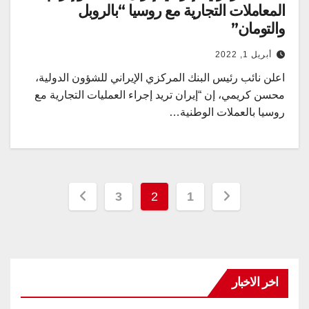
المعاملات التجارية مع روسيا “بالروبل
والتومان”
أبريل 1, 2022
اعلن نائب رئيس البنك المركزي الإيراني للشؤون الدولية،
محسن كريمي، إن “إيران تريد إجراء العمليات التجارية مع
روسيا بالعملات الوطنية…
تعدد
3
2
1
صفحات
المقالات
اخر الاخبار