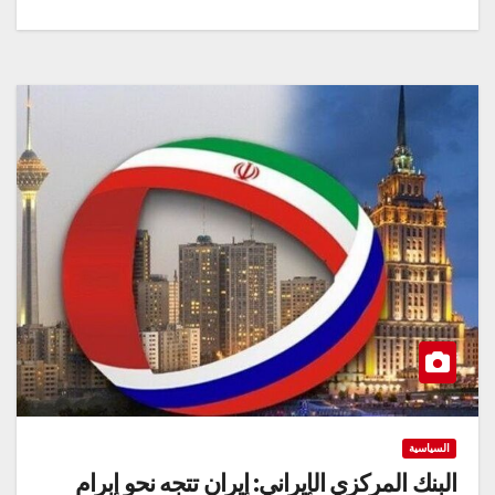
السياسية
البنك المركزي الإيراني: إيران تتجه نحو إبرام