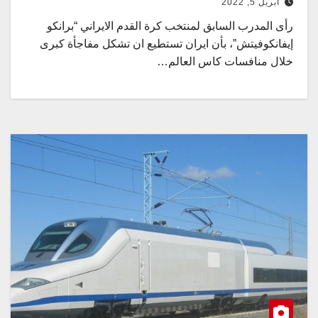
أبريل 5, 2022
رأى المدرب السابق لمنتخب كرة القدم الايراني “برانكو
إيفانكوفيتش”، بأن ايران تستطيع ان تشكل مفاجأة كبرى
خلال منافسات كاس العالم…