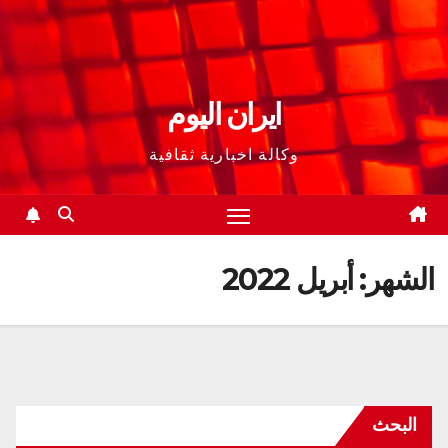
ايران اليوم
وكالة اخبارية ثقافية
الشهر:
أبريل 2022
البحث