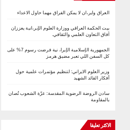
العراق واير،ان لا يمكن الفراق مهما حاول الاعداء
بيت الحكمة العراقي ووزارة العلوم الإير،انية يعززان
آفاق التعاون العلمي والثقافي.
الجمهورية الإسلامية الإيرا، نية فرضت رسوم 7% على
كل السفن اللي تعبر مضيق هرمز
وزير العلوم الايراني: لتنظيم مؤتمرات علمية حول
أفكار القائد الشهيد
سادن الروضة الرضوية المقدسة: عزّة الشعوب تُصان
بالمقاومة
الاكثر تعليقا