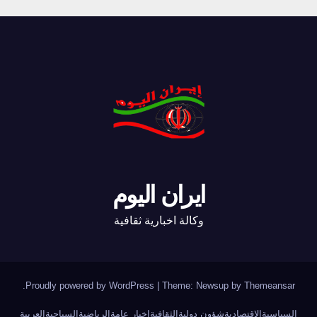
ايران اليوم
وكالة اخبارية ثقافية
.
Proudly powered by WordPress
|
Theme: Newsup by
Themeansar
السياسية
الاقتصادية
شؤون دولية
الثقافية
اخبار عامة
الرياضية
السياحية
العربية