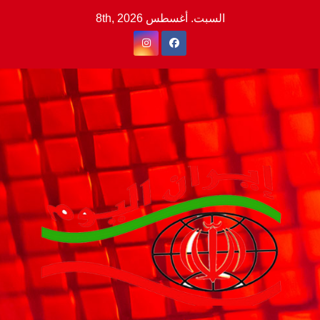
Ski
السبت. أغسطس 8th, 2026
t
conten