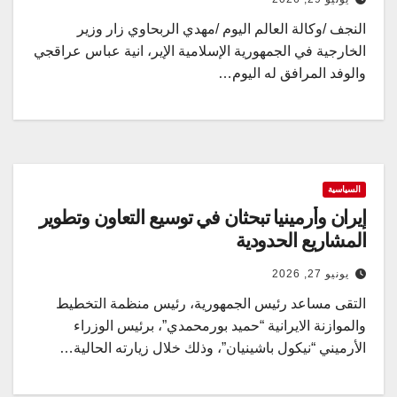
النجف /وكالة العالم اليوم /مهدي الربحاوي زار وزير
الخارجية في الجمهورية الإسلامية الإير، انية عباس عراقجي
والوفد المرافق له اليوم…
السياسية
إيران وأرمينيا تبحثان في توسيع التعاون وتطوير
المشاريع الحدودية
يونيو 27, 2026
التقى مساعد رئيس الجمهورية، رئيس منظمة التخطيط
والموازنة الايرانية “حميد بورمحمدي”، برئيس الوزراء
الأرميني “نيكول باشينيان”، وذلك خلال زيارته الحالية…