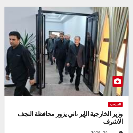
السياسية
وزير الخارجية الإير ،اني يزور محافظة النجف
الاشرف
يونيو 29, 2026