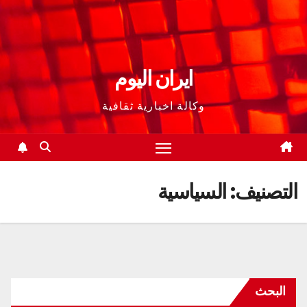
ايران اليوم
وكالة اخبارية ثقافية
التصنيف:
السياسية
البحث