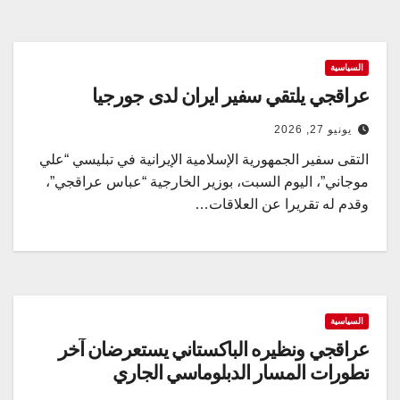
السياسية
عراقجي يلتقي سفير ايران لدى جورجيا
يونيو 27, 2026
التقى سفير الجمهورية الإسلامية الإيرانية في تبليسي “علي
موجاني”، اليوم السبت، بوزير الخارجية “عباس عراقجي”،
وقدم له تقريرا عن العلاقات…
السياسية
عراقجي ونظيره الباكستاني يستعرضان آخر
تطورات المسار الدبلوماسي الجاري