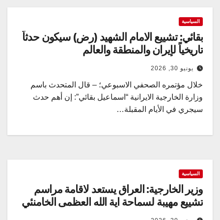
السياسية
بقائي: تشييع الامام الشهيد (رض) سيكون حدثاً
تاريخياً لإيران والمنطقة والعالم
يونيو 30, 2026
خلال مؤتمره الصحفي الاسبوعي؛ – قال المتحدث باسم
وزارة الخارجية الايرانية “اسماعيل بقائي”: إن أهم حدث
سيجري في الأيام المقبلة…
السياسية
وزير الخارجية: العراق يستعد لاقامة مراسم
تشييع مهيبة لسماحة اية الله العظمى الخامنئي