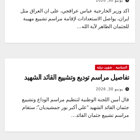
يونيو 30, 2026
اكد وزير الخارجية عباس عراقجي، على ان العراق مثل
ايران، يواصل الاستعدادات لإقامة مراسم تشييع مهيبة
للجثمان الطاهر لآية الله…
السياسية
شؤون دولية
تفاصيل مراسم توديع وتشييع القائد الشهيد
يونيو 30, 2026
قال أمين اللجنة الوطنية لتنظيم مراسم الوداع وتشييع
جثمان القائد الشهيد “علي أكبر بور جمشيديان”: ستقام
مراسم تشييع جثمان القائد…